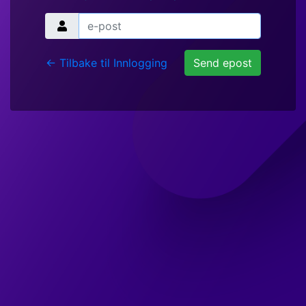
<- Tilbake til Innlogging